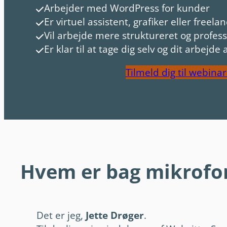
Arbejder med WordPress for kunder
Er virtuel assistent, grafiker eller freela
Vil arbejde mere struktureret og profess
Er klar til at tage dig selv og dit arbejde a
Tilmeld dig til webinar
Hvem er bag mikrofo
Det er jeg,
Jette Drøger
.