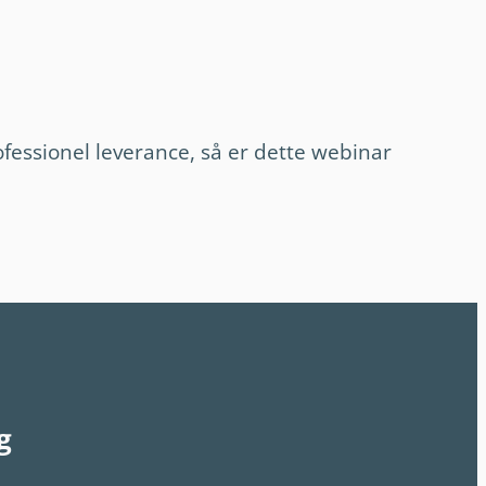
rofessionel leverance, så er dette webinar
g