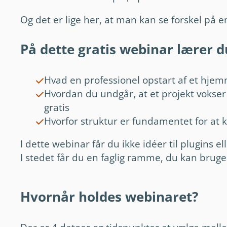
Og det er lige her, at man kan se forskel på 
På dette gratis webinar lærer d
Hvad en professionel opstart af et hje
Hvordan du undgår, at et projekt vokser
gratis
Hvorfor struktur er fundamentet for at k
I dette webinar får du ikke idéer til plugins ell
I stedet får du en faglig ramme, du kan bruge
Hvornår holdes webinaret?