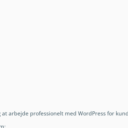
g at arbejde professionelt med WordPress for kund
om: