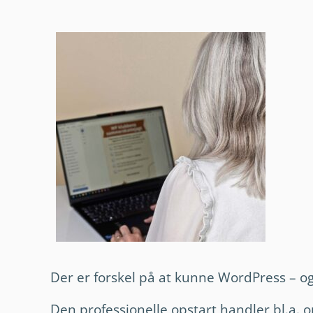
Der er forskel på at kunne WordPress – o
Den professionelle opstart handler bl.a. 