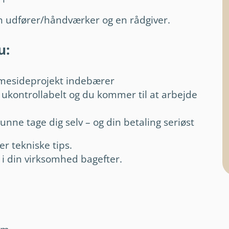
en udfører/håndværker og en rådgiver.
u:
mmesideprojekt indebærer
 ukontrollabelt og du kommer til at arbejde
unne tage dig selv – og din betaling seriøst
er tekniske tips.
 i din virksomhed bagefter.