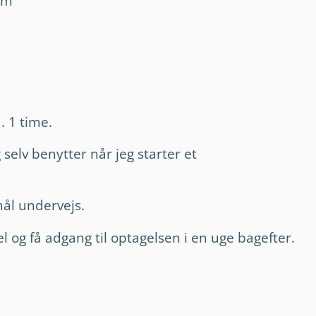
em
. 1 time.
 selv benytter når jeg starter et
mål undervejs.
vel og få adgang til optagelsen i en uge bagefter.