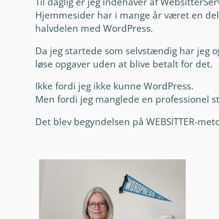
Til daglig er jeg indehaver af WebsitterSe
Hjemmesider har i mange år været en del a
halvdelen med WordPress.
Da jeg startede som selvstændig har jeg og
løse opgaver uden at blive betalt for det.
Ikke fordi jeg ikke kunne WordPress.
Men fordi jeg manglede en professionel st
Det blev begyndelsen på WEBSITTER-metode