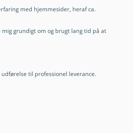
 erfaring med hjemmesider, heraf ca.
e mig grundigt om og brugt lang tid på at
dførelse til professionel leverance.