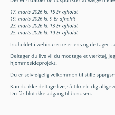
Der er 4 datoer og tidspunkter at vælge mell
17. marts 2026 kl. 15 Er afholdt
19. marts 2026 kl. 9 Er afholdt
23. marts 2026 kl. 13 Er afholdt
25. marts 2026 kl. 19 Er afholdt
Indholdet i webinarerne er ens og de tager ca
Deltager du live vil du modtage et værktøj, jeg
hjemmesideprojekt.
Du er selvfølgelig velkommen til stille spørgs
Kan du ikke deltage live, så tilmeld dig allige
Du får blot ikke adgang til bonusen.