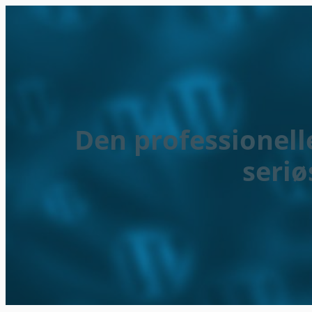
Den professionell
seri