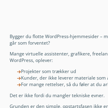
Bygger du flotte WordPress-hjemmesider – men 
går som forventet?
Mange virtuelle assistenter, grafikere, freela
WordPress, oplever:
Projekter som trækker ud
Kunder, der ikke leverer materiale som a
For mange rettelser, så du føler at du ar
Det er ikke fordi du mangler tekniske evner.
Grunden er den simple, opstartsfasen ikke er 