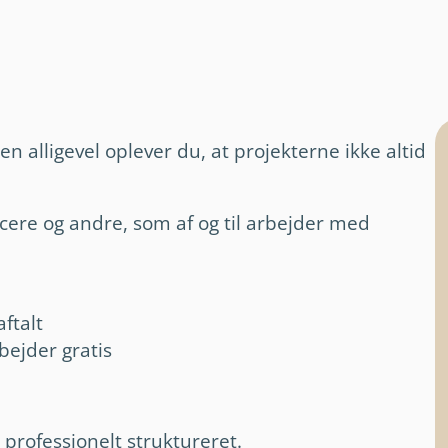
alligevel oplever du, at projekterne ikke altid
ncere og andre, som af og til arbejder med
ftalt
bejder gratis
professionelt struktureret.