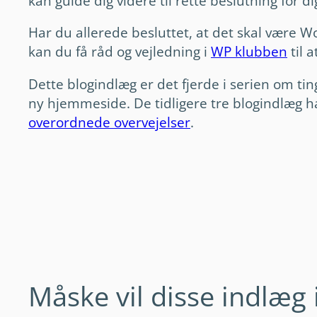
kan guide dig videre til rette beslutning for d
Har du allerede besluttet, at det skal være 
kan du få råd og vejledning i
WP klubben
til 
Dette blogindlæg er det fjerde i serien om tin
ny hjemmeside. De tidligere tre blogindlæg 
overordnede overvejelser
.
Måske vil disse indlæg 