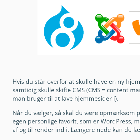
Hvis du står overfor at skulle have en ny hje
samtidig skulle skifte CMS (CMS = content 
man bruger til at lave hjemmesider i).
Når du vælger, så skal du være opmærksom på
egen personlige favorit, som er WordPress, me
af og til render ind i. Længere nede kan du l