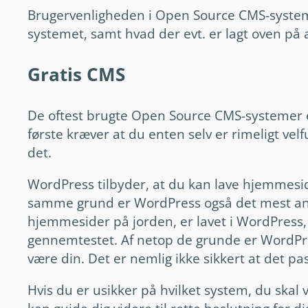
Brugervenligheden i Open Source CMS-systemer
systemet, samt hvad der evt. er lagt oven på 
Gratis CMS
De oftest brugte Open Source CMS-systemer
første kræver at du enten selv er rimeligt velf
det.
WordPress tilbyder, at du kan lave hjemmes
samme grund er WordPress også det mest anv
hjemmesider på jorden, er lavet i WordPress, 
gennemtestet. Af netop de grunde er WordPres
være din. Det er nemlig ikke sikkert at det pass
Hvis du er usikker på hvilket system, du skal 