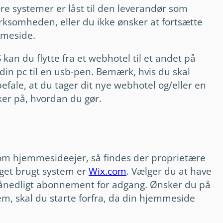
ære systemer er låst til den leverandør som
rksomheden, eller du ikke ønsker at fortsætte
mmeside.
n du flytte fra et webhotel til et andet på
din pc til en usb-pen. Bemærk, hvis du skal
efale, at du tager dit nye webhotel og/eller en
ker på, hvordan du gør.
som hjemmesideejer, så findes der proprietære
eget brugt system er
Wix.com
. Vælger du at have
månedligt abonnement for adgang. Ønsker du på
stem, skal du starte forfra, da din hjemmeside