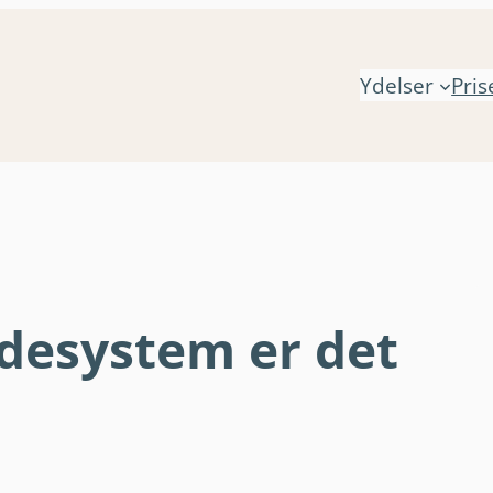
Ydelser
Pris
desystem er det