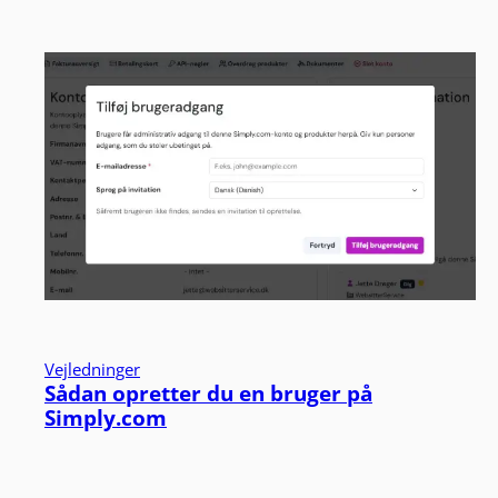
Vejledninger
Sådan opretter du en bruger på
Simply.com