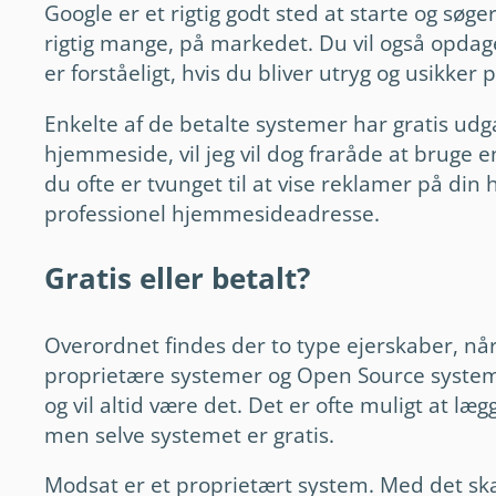
Google er et rigtig godt sted at starte og søg
rigtig mange, på markedet. Du vil også opdage
er forståeligt, hvis du bliver utryg og usikker
Enkelte af de betalte systemer har gratis udg
hjemmeside, vil jeg vil dog fraråde at bruge e
du ofte er tvunget til at vise reklamer på din
professionel hjemmesideadresse.
Gratis eller betalt?
Overordnet findes der to type ejerskaber, når
proprietære systemer og Open Source system
og vil altid være det. Det er ofte muligt at læ
men selve systemet er gratis.
Modsat er et proprietært system. Med det sk