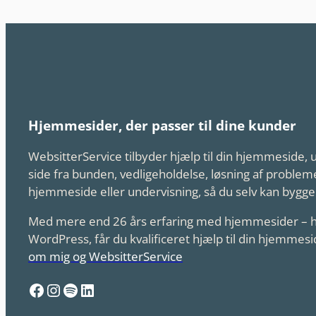
Hjemmesider, der passer til dine kunder
WebsitterService tilbyder hjælp til din hjemmeside,
side fra bunden, vedligeholdelse, løsning af probl
hjemmeside eller undervisning, så du selv kan bygge
Med mere end 26 års erfaring med hjemmesider – h
WordPress, får du kvalificeret hjælp til din hjemmes
om mig og WebsitterService
Facebook
Instagram
Spotify
LinkedIn