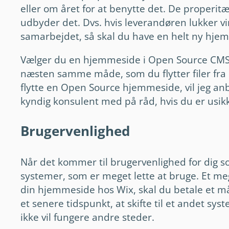
eller om året for at benytte det. De properit
udbyder det. Dvs. hvis leverandøren lukker vi
samarbejdet, så skal du have en helt ny hje
Vælger du en hjemmeside i Open Source CMS ka
næsten samme måde, som du flytter filer fra 
flytte en Open Source hjemmeside, vil jeg anb
kyndig konsulent med på råd, hvis du er usik
Brugervenlighed
Når det kommer til brugervenlighed for dig 
systemer, som er meget lette at bruge. Et m
din hjemmeside hos Wix, skal du betale et 
et senere tidspunkt, at skifte til et andet sy
ikke vil fungere andre steder.