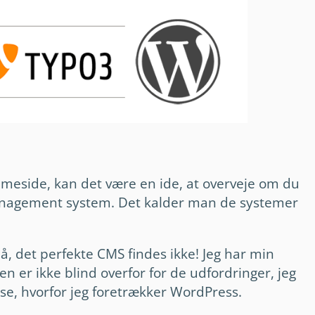
mmeside, kan det være en ide, at overveje om du
management system. Det kalder man de systemer
, det perfekte CMS findes ikke! Jeg har min
n er ikke blind overfor for de udfordringer, jeg
æse, hvorfor jeg foretrækker WordPress.