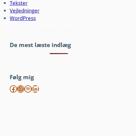
Tekster
Vejledninger
WordPress
De mest læste indlæg
Følg mig
Facebook
Instagram
Spotify
LinkedIn