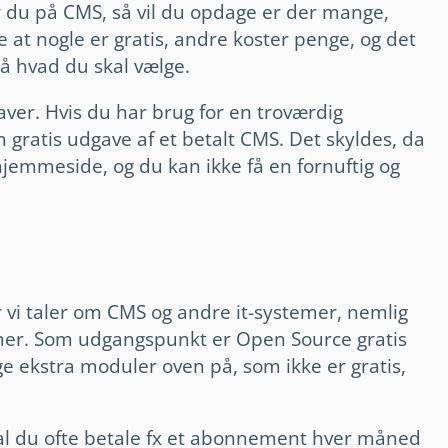
er du på CMS, så vil du opdage er der mange,
 at nogle er gratis, andre koster penge, og det
 på hvad du skal vælge.
aver. Hvis du har brug for en troværdig
n gratis udgave af et betalt CMS. Det skyldes, da
 hjemmeside, og du kan ikke få en fornuftig og
 vi taler om CMS og andre it-systemer, nemlig
er. Som udgangspunkt er Open Source gratis
gge ekstra moduler oven på, som ikke er gratis,
al du ofte betale fx et abonnement hver måned