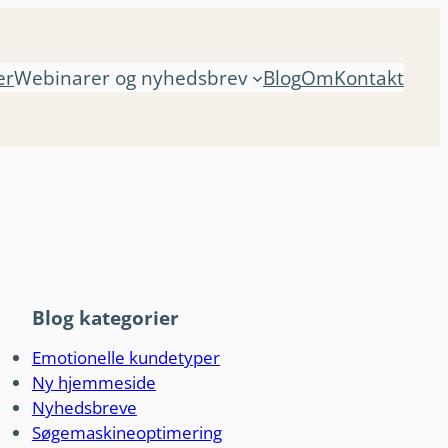
er
Webinarer og nyhedsbrev
Blog
Om
Kontakt
Blog kategorier
Emotionelle kundetyper
Ny hjemmeside
Nyhedsbreve
Søgemaskineoptimering