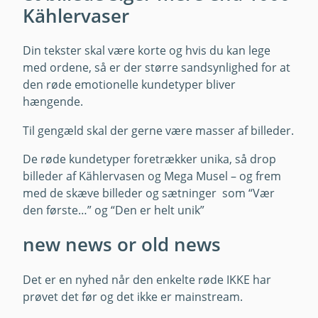
Kählervaser
Din tekster skal være korte og hvis du kan lege
med ordene, så er der større sandsynlighed for at
den røde emotionelle kundetyper bliver
hængende.
Til gengæld skal der gerne være masser af billeder.
De røde kundetyper foretrækker unika, så drop
billeder af Kählervasen og Mega Musel – og frem
med de skæve billeder og sætninger som “Vær
den første…” og “Den er helt unik”
new news or old news
Det er en nyhed når den enkelte røde IKKE har
prøvet det før og det ikke er mainstream.