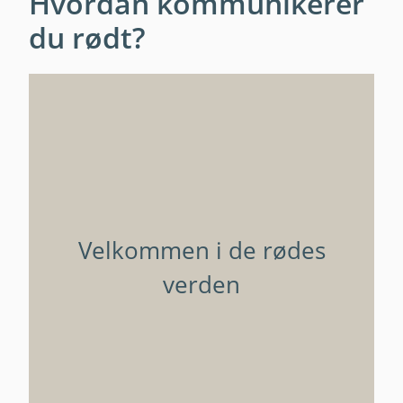
Hvordan kommunikerer
du rødt?
Velkommen i de rødes
verden