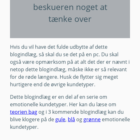
beskueren noget at
tænke over
Hvis du vil have det fulde udbytte af dette
blogindlæg, så skal du se det på en pc. Du skal
også være opmærksom på at alt det der er nævnt i
netop dette blogindlæg, måske ikke er så relevant
for de røde længere. Husk de flytter sig meget
hurtigere end de øvrige kundetyper.
Dette blogindlæg er en del af en serie om
emotionelle kundetyper. Her kan du læse om
teorien bag
og i 3 kommende blogindlæg kan du
blive klogere på de
gule
,
blå
og
grønne
emotionelle
kundetyper.