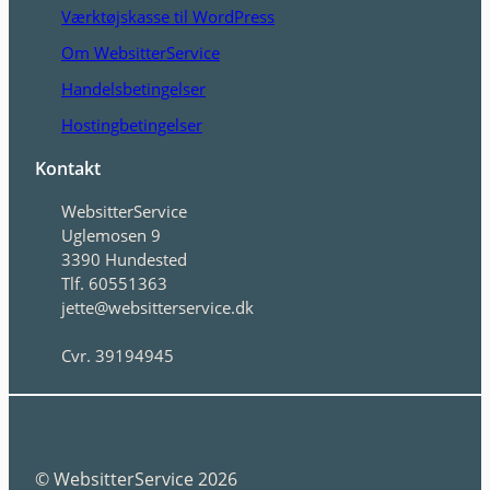
Værktøjskasse til WordPress
Om WebsitterService
Handelsbetingelser
Hostingbetingelser
Kontakt
WebsitterService
Uglemosen 9
3390 Hundested
Tlf. 60551363
jette@websitterservice.dk
Cvr. 39194945
© WebsitterService 2026