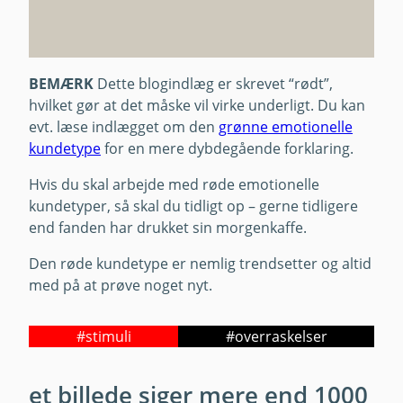
BEMÆRK
Dette blogindlæg er skrevet “rødt”,
hvilket gør at det måske vil virke underligt. Du kan
evt. læse indlægget om den
grønne emotionelle
kundetype
for en mere dybdegående forklaring.
Hvis du skal arbejde med røde emotionelle
kundetyper, så skal du tidligt op – gerne tidligere
end fanden har drukket sin morgenkaffe.
Den røde kundetype er nemlig trendsetter og altid
med på at prøve noget nyt.
#stimuli
#overraskelser
et billede siger mere end 1000