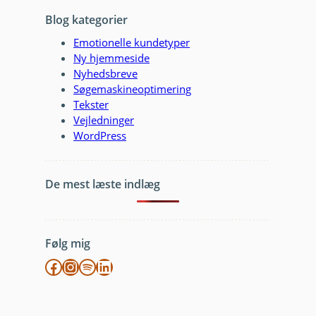
Blog kategorier
Emotionelle kundetyper
Ny hjemmeside
Nyhedsbreve
Søgemaskineoptimering
Tekster
Vejledninger
WordPress
De mest læste indlæg
Følg mig
Facebook
Instagram
Spotify
LinkedIn