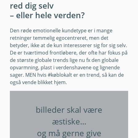
red dig selv
– eller hele verden?
Den røde emotionelle kundetype er i mange
retninger temmelig egocentreret, men det
betyder, ikke at de kun interesserer sig for sig selv.
De er tværtimod frontløbere, der ofte har fokus på
de største globale trends lige nu fx den globale
opvarmning, plast i verdenshavene og lignende
sager. MEN hvis #køblokalt er en trend, så kan de
også vende blikket hjem.
billeder skal være
æstiske…
og må gerne give