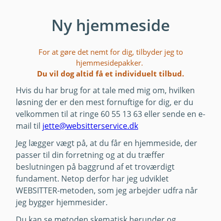
Ny hjemmeside
For at gøre det nemt for dig, tilbyder jeg to
hjemmesidepakker.
Du vil dog altid få et individuelt tilbud.
Hvis du har brug for at tale med mig om, hvilken
løsning der er den mest fornuftige for dig, er du
velkommen til at ringe 60 55 13 63 eller sende en e-
mail til
jette@websitterservice.dk
Jeg lægger vægt på, at du får en hjemmeside, der
passer til din forretning og at du træffer
beslutningen på baggrund af et troværdigt
fundament. Netop derfor har jeg udviklet
WEBSITTER-metoden, som jeg arbejder udfra når
jeg bygger hjemmesider.
Du kan se metoden skematisk herunder og