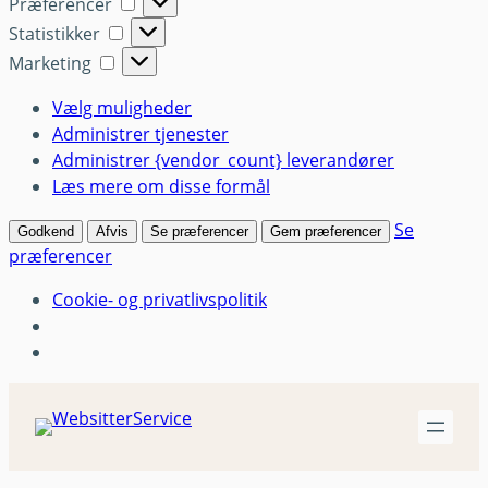
Præferencer
Præferencer
Statistikker
Statistikker
Marketing
Marketing
Vælg muligheder
Administrer tjenester
Administrer {vendor_count} leverandører
Læs mere om disse formål
Se
Godkend
Afvis
Se præferencer
Gem præferencer
præferencer
Cookie- og privatlivspolitik
Spring
til
indhold