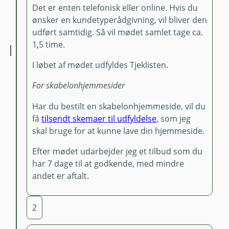
Det er enten telefonisk eller online. Hvis du
ønsker en kundetyperådgivning, vil bliver den
udført samtidig. Så vil mødet samlet tage ca.
1,5 time.
I løbet af mødet udfyldes Tjeklisten.
For skabelonhjemmesider
Har du bestilt en skabelonhjemmeside, vil du
få
tilsendt skemaer til udfyldelse
, som jeg
skal bruge for at kunne lave din hjemmeside.
Efter mødet udarbejder jeg et tilbud som du
har 7 dage til at godkende, med mindre
andet er aftalt.
2