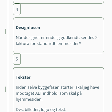
4
Designfasen
Når designet er endelig godkendt, sendes 2.
faktura for standardhjemmesider*
5
Tekster
Inden selve byggefasen starter, skal jeg have
modtaget ALT indhold, som skal på
hjemmesiden.
Dvs. billeder, logo og tekst.