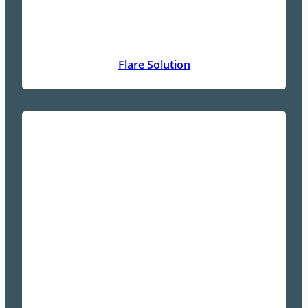
Flare Solution