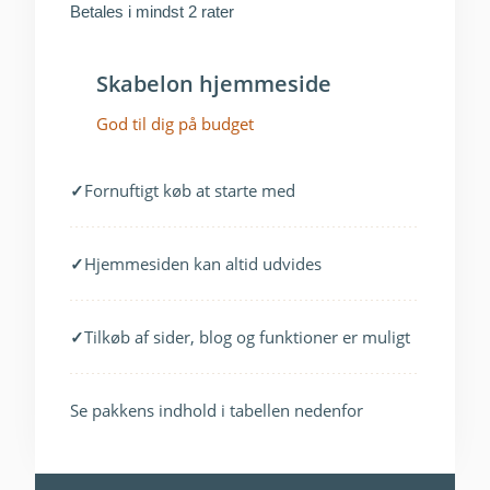
Betales i mindst 2 rater
Skabelon hjemmeside
God til dig på budget
✓
Fornuftigt køb at starte med
✓
Hjemmesiden kan altid udvides
✓
Tilkøb af sider, blog og funktioner er muligt
Se pakkens indhold i tabellen nedenfor