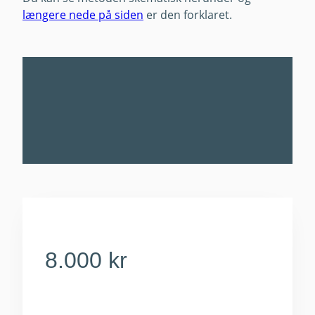
længere nede på siden
er den forklaret.
8.000 kr