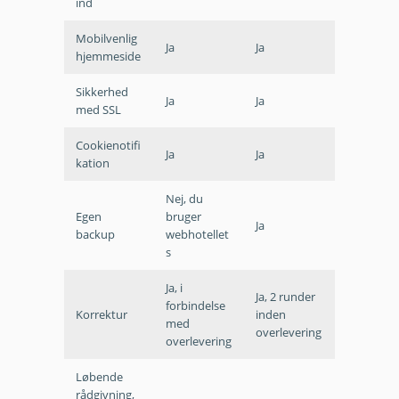
ind
Mobilvenlig
Ja
Ja
hjemmeside
Sikkerhed
Ja
Ja
med SSL
Cookienotifi
Ja
Ja
kation
Nej, du
Egen
bruger
Ja
backup
webhotellet
s
Ja, i
Ja, 2 runder
forbindelse
Korrektur
inden
med
overlevering
overlevering
Løbende
rådgivning,