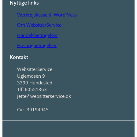
Nyttige links
Værktøjskasse til WordPress
Om WebsitterService
Handelsbetingelser
Hostingbetingelser
Kontakt
WebsitterService
Uglemosen 9
3390 Hundested
Tlf. 60551363
jette@websitterservice.dk
Cvr. 39194945