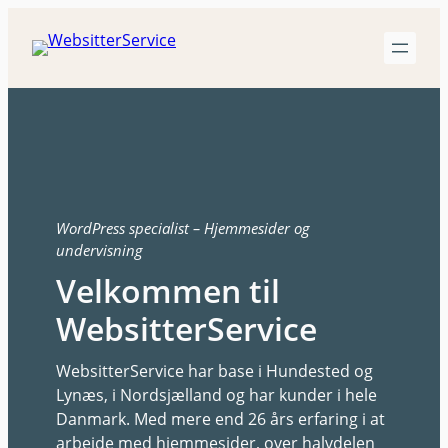
Spring
til
indhold
WordPress specialist – Hjemmesider og
undervisning
Velkommen til
WebsitterService
WebsitterService har base i Hundested og
Lynæs, i Nordsjælland og har kunder i hele
Danmark. Med mere end 26 års erfaring i at
arbejde med hjemmesider, over halvdelen