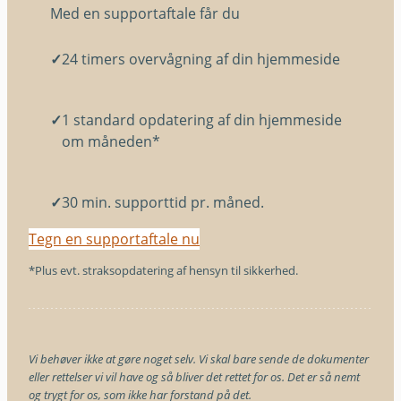
Med en supportaftale får du
✓
24 timers overvågning af din hjemmeside
✓
1 standard opdatering af din hjemmeside
om måneden*
✓
30 min. supporttid pr. måned.
Tegn en supportaftale nu
*Plus evt. straksopdatering af hensyn til sikkerhed.
Vi behøver ikke at gøre noget selv. Vi skal bare sende de dokumenter
eller rettelser vi vil have og så bliver det rettet for os. Det er så nemt
og trygt for os, som ikke har forstand på det.