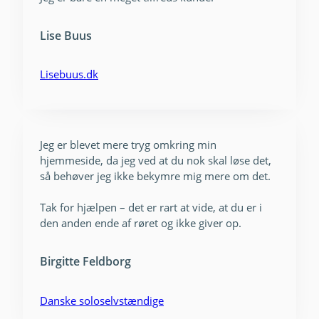
Lise Buus
Lisebuus.dk
Jeg er blevet mere tryg omkring min
hjemmeside, da jeg ved at du nok skal løse det,
så behøver jeg ikke bekymre mig mere om det.
Tak for hjælpen – det er rart at vide, at du er i
den anden ende af røret og ikke giver op.
Birgitte Feldborg
Danske soloselvstændige