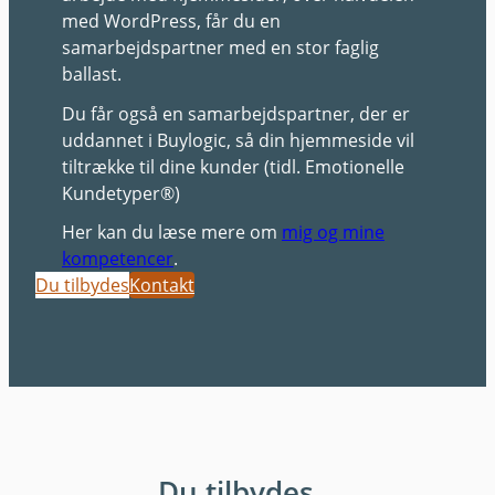
med WordPress, får du en
samarbejdspartner med en stor faglig
ballast.
Du får også en samarbejdspartner, der er
uddannet i Buylogic, så din hjemmeside vil
tiltrække til dine kunder (tidl. Emotionelle
Kundetyper®)
Her kan du læse mere om
mig og mine
kompetencer
.
Du tilbydes
Kontakt
Du tilbydes…