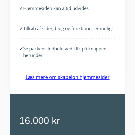
✓
Hjemmesiden kan altid udvides
✓
Tilkøb af sider, blog og funktioner er muligt
✓
Se pakkens indhold ved klik på knappen
herunder
Læs mere om skabelon hjemmesider
16.000 kr