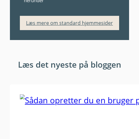
herunder
Læs mere om standard hjemmesider
Læs det nyeste på bloggen