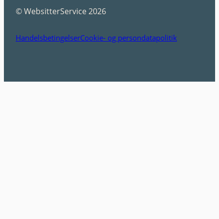
© WebsitterService 2026
Handelsbetingelser
Cookie- og persondatapolitik