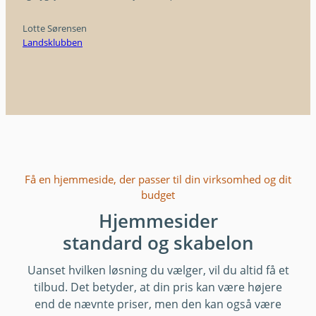
Lotte Sørensen
Landsklubben
Få en hjemmeside, der passer til din virksomhed og dit
budget
Hjemmesider
standard og skabelon
Uanset hvilken løsning du vælger, vil du altid få et
tilbud. Det betyder, at din pris kan være højere
end de nævnte priser, men den kan også være