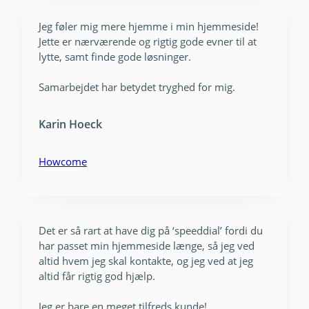
Jeg føler mig mere hjemme i min hjemmeside!
Jette er nærværende og rigtig gode evner til at
lytte, samt finde gode løsninger.
Samarbejdet har betydet tryghed for mig.
Karin Hoeck
Howcome
Det er så rart at have dig på ‘speeddial’ fordi du
har passet min hjemmeside længe, så jeg ved
altid hvem jeg skal kontakte, og jeg ved at jeg
altid får rigtig god hjælp.
Jeg er bare en meget tilfreds kunde!