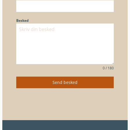
Besked
0 / 180
Send besked