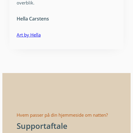
overblik.
Hella Carstens
Art by Hella
Hvem passer på din hjemmeside om natten?
Supportaftale