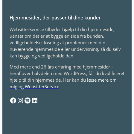
Hjemmesider, der passer til dine kunder
WebsitterService tilbyder hjælp til din hjemmeside,
uanset om det er at bygge en side fra bunden,
vedligeholdelse, løsning af problemer med din
nuværende hjemmeside eller undervisning, så du selv
kan bygge og vedligeholde den.
Med mere end 26 års erfaring med hjemmesider –
heraf over halvdelen med WordPress, får du kvalificeret
hjælp til din hjemmeside. Her kan du
læse mere om
mig og WebsitterService
Facebook
Instagram
Spotify
LinkedIn