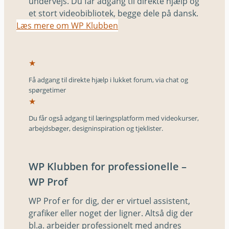
undervejs. Du får adgang til direkte hjælp og
et stort videobibliotek, begge dele på dansk.
Læs mere om WP Klubben
★
Få adgang til direkte hjælp i lukket forum, via chat og
spørgetimer
★
Du får også adgang til læringsplatform med videokurser,
arbejdsbøger, designinspiration og tjeklister.
WP Klubben for professionelle –
WP Prof
WP Prof er for dig, der er virtuel assistent,
grafiker eller noget der ligner. Altså dig der
bl.a. arbejder professionelt med andres