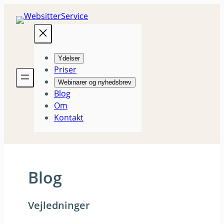
Spring
til
indhold
Ydelser
Priser
Webinarer og nyhedsbrev
Blog
Om
Kontakt
Blog
Vejledninger