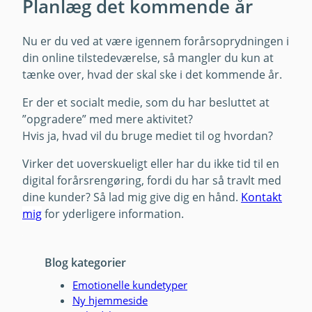
Planlæg det kommende år
Nu er du ved at være igennem forårsoprydningen i
din online tilstedeværelse, så mangler du kun at
tænke over, hvad der skal ske i det kommende år.
Er der et socialt medie, som du har besluttet at
”opgradere” med mere aktivitet?
Hvis ja, hvad vil du bruge mediet til og hvordan?
Virker det uoverskueligt eller har du ikke tid til en
digital forårsrengøring, fordi du har så travlt med
dine kunder? Så lad mig give dig en hånd.
Kontakt
mig
for yderligere information.
Blog kategorier
Emotionelle kundetyper
Ny hjemmeside