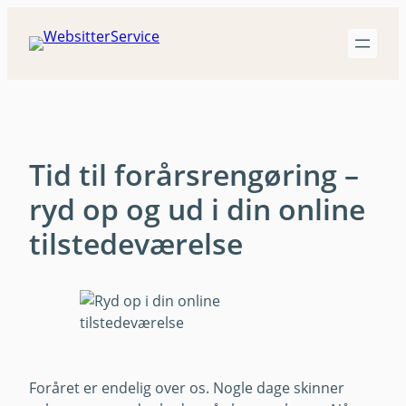
Spring
til
indhold
Tid til forårsrengøring –
ryd op og ud i din online
tilstedeværelse
Foråret er endelig over os. Nogle dage skinner