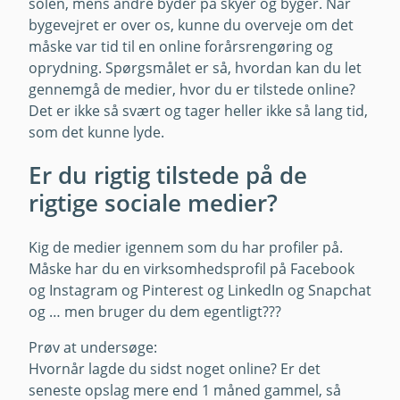
solen, mens andre byder på skyer og byger. Når
bygevejret er over os, kunne du overveje om det
måske var tid til en online forårsrengøring og
oprydning. Spørgsmålet er så, hvordan kan du let
gennemgå de medier, hvor du er tilstede online?
Det er ikke så svært og tager heller ikke så lang tid,
som det kunne lyde.
Er du rigtig tilstede på de
rigtige sociale medier?
Kig de medier igennem som du har profiler på.
Måske har du en virksomhedsprofil på Facebook
og Instagram og Pinterest og LinkedIn og Snapchat
og … men bruger du dem egentligt???
Prøv at undersøge:
Hvornår lagde du sidst noget online? Er det
seneste opslag mere end 1 måned gammel, så