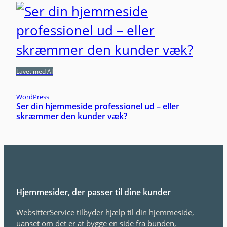
Lavet med AI
WordPress
Ser din hjemmeside professionel ud – eller
skræmmer den kunder væk?
Hjemmesider, der passer til dine kunder
WebsitterService tilbyder hjælp til din hjemmeside,
uanset om det er at bygge en side fra bunden,