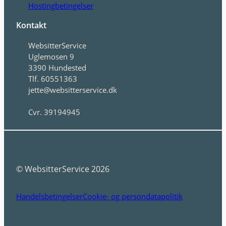
Hostingbetingelser
Kontakt
WebsitterService
Uglemosen 9
3390 Hundested
Tlf. 60551363
jette@websitterservice.dk
Cvr. 39194945
© WebsitterService 2026
Handelsbetingelser
Cookie- og persondatapolitik