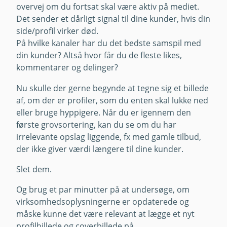
overvej om du fortsat skal være aktiv på mediet.
Det sender et dårligt signal til dine kunder, hvis din
side/profil virker død.
På hvilke kanaler har du det bedste samspil med
din kunder? Altså hvor får du de fleste likes,
kommentarer og delinger?
Nu skulle der gerne begynde at tegne sig et billede
af, om der er profiler, som du enten skal lukke ned
eller bruge hyppigere. Når du er igennem den
første grovsortering, kan du se om du har
irrelevante opslag liggende, fx med gamle tilbud,
der ikke giver værdi længere til dine kunder.
Slet dem.
Og brug et par minutter på at undersøge, om
virksomhedsoplysningerne er opdaterede og
måske kunne det være relevant at lægge et nyt
profilbillede og coverbillede på.