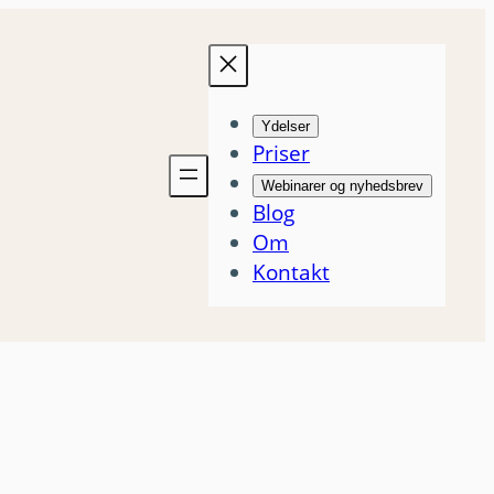
Ydelser
Priser
Webinarer og nyhedsbrev
Blog
Om
Kontakt