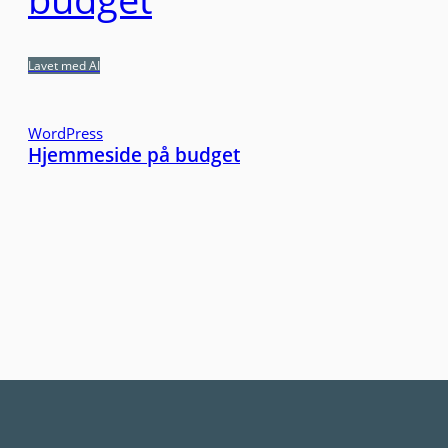
Lavet med AI
WordPress
Hjemmeside på budget