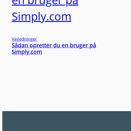
Vejledninger
Sådan opretter du en bruger på
Simply.com