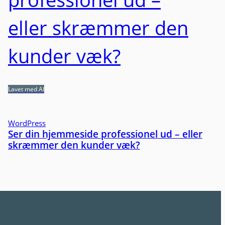
Lavet med AI
WordPress
Ser din hjemmeside professionel ud – eller
skræmmer den kunder væk?