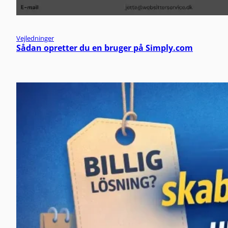
Vejledninger
Sådan opretter du en bruger på Simply.com