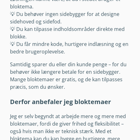
bloktema.
💡 Du behøver ingen sidebygger for at designe
sidehoved og sidefod.
💡 Du kan tilpasse indholdsområder direkte med
blokke.
💡 Du får mindre kode, hurtigere indlæsning og en
bedre brugeroplevelse.
Samtidig sparer du eller din kunde penge – for du
behøver ikke længere betale for en sidebygger.
Mange bloktemaer er gratis, og de kan tilpasses
præcis, som du ønsker.
Derfor anbefaler jeg bloktemaer
Jeg er selv begyndt at arbejde mere og mere med
bloktemaer, fordi de giver frihed og fleksibilitet –
også hvis man ikke er teknisk stærk. Med et
bloktema kan du kan bygge en hurtigere, mere