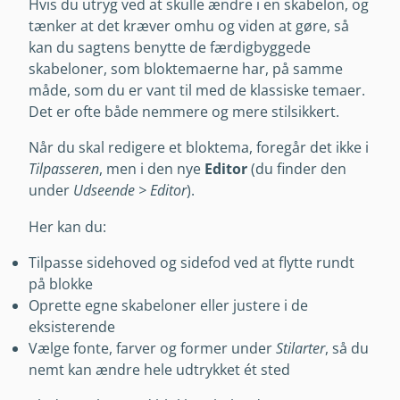
Hvis du utryg ved at skulle ændre i en skabelon, og
tænker at det kræver omhu og viden at gøre, så
kan du sagtens benytte de færdigbyggede
skabeloner, som bloktemaerne har, på samme
måde, som du er vant til med de klassiske temaer.
Det er ofte både nemmere og mere stilsikkert.
Når du skal redigere et bloktema, foregår det ikke i
Tilpasseren
, men i den nye
Editor
(du finder den
under
Udseende > Editor
).
Her kan du:
Tilpasse sidehoved og sidefod ved at flytte rundt
på blokke
Oprette egne skabeloner eller justere i de
eksisterende
Vælge fonte, farver og former under
Stilarter
, så du
nemt kan ændre hele udtrykket ét sted