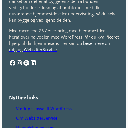
uanset om det er at bygge en side fra bunden,
vedligeholdelse, løsning af problemer med din
nuværende hjemmeside eller undervisning, så du selv
kan bygge og vedligeholde den.
Med mere end 26 års erfaring med hjemmesider –
heraf over halvdelen med WordPress, får du kvalificeret
hjælp til din hjemmeside. Her kan du
læse mere om
mig og WebsitterService
Facebook
Instagram
Spotify
LinkedIn
Nyttige links
Værktøjskasse til WordPress
Om WebsitterService
Handelsbetingelser