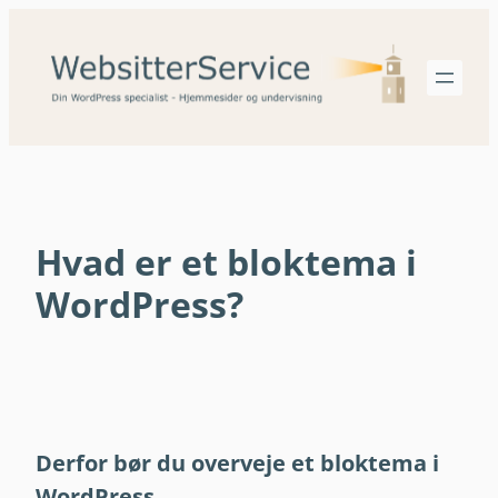
Spring
til
indhold
Hvad er et bloktema i
WordPress?
Derfor bør du overveje et bloktema i
WordPress