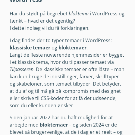
Har du stødt på begrebet
bloktema
i WordPress og
tænkt – hvad er det egentlig?
I dette indlæg vil du få forklaringen.
I dag findes der to typer temaer i WordPress:
klassiske temaer
og
bloktemaer
.
Langt de fleste nuværende hjemmesider er bygget
i et klassisk tema, hvor du tilpasser temaet via
Tilpasseren
. De klassiske temaer er ofte låste – man
kan kun bruge de indstillinger, farver, skrifttyper
og skabeloner, som temaet tilbyder. Det betyder,
at du af og til må gå på kompromis med designet
eller skrive til CSS-koder for at få det udseende,
som du eller kunden ønsker.
Siden januar 2022 har du haft mulighed for at
arbejde med
bloktemaer
– og siden 2024 er de
blevet så brugervenlige, at de i dag er et reelt – og