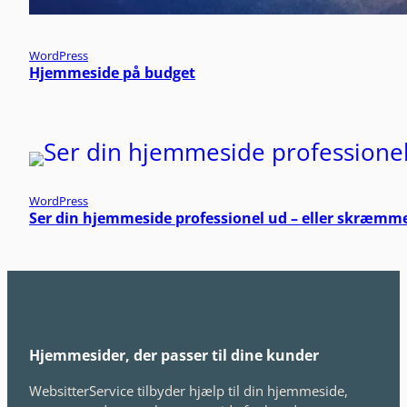
WordPress
Hjemmeside på budget
WordPress
Ser din hjemmeside professionel ud – eller skræm
Hjemmesider, der passer til dine kunder
WebsitterService tilbyder hjælp til din hjemmeside,