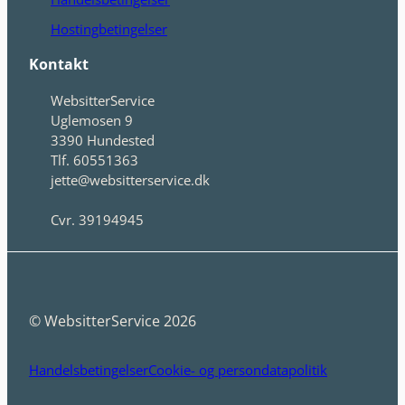
Hostingbetingelser
Kontakt
WebsitterService
Uglemosen 9
3390 Hundested
Tlf. 60551363
jette@websitterservice.dk
Cvr. 39194945
© WebsitterService 2026
Handelsbetingelser
Cookie- og persondatapolitik