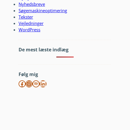
Nyhedsbreve
Søgemaskineoptimering
Tekster
Vejledninger
WordPress
De mest læste indlæg
Følg mig
Facebook
Instagram
Spotify
LinkedIn