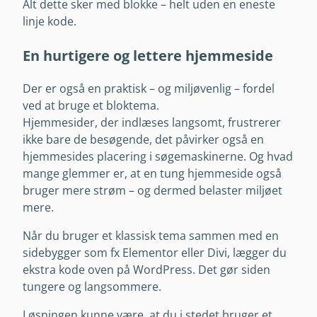
Alt dette sker med blokke – helt uden en eneste
linje kode.
En hurtigere og lettere hjemmeside
Der er også en praktisk – og miljøvenlig – fordel
ved at bruge et bloktema.
Hjemmesider, der indlæses langsomt, frustrerer
ikke bare de besøgende, det påvirker også en
hjemmesides placering i søgemaskinerne. Og hvad
mange glemmer er, at en tung hjemmeside også
bruger mere strøm – og dermed belaster miljøet
mere.
Når du bruger et klassisk tema sammen med en
sidebygger som fx Elementor eller Divi, lægger du
ekstra kode oven på WordPress. Det gør siden
tungere og langsommere.
Løsningen kunne være, at du i stedet bruger et