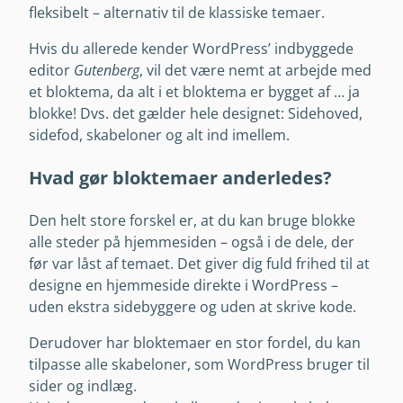
fleksibelt – alternativ til de klassiske temaer.
Hvis du allerede kender WordPress’ indbyggede
editor
Gutenberg
, vil det være nemt at arbejde med
et bloktema, da alt i et bloktema er bygget af … ja
blokke! Dvs. det gælder hele designet: Sidehoved,
sidefod, skabeloner og alt ind imellem.
Hvad gør bloktemaer anderledes?
Den helt store forskel er, at du kan bruge blokke
alle steder på hjemmesiden – også i de dele, der
før var låst af temaet. Det giver dig fuld frihed til at
designe en hjemmeside direkte i WordPress –
uden ekstra sidebyggere og uden at skrive kode.
Derudover har bloktemaer en stor fordel, du kan
tilpasse alle skabeloner, som WordPress bruger til
sider og indlæg.