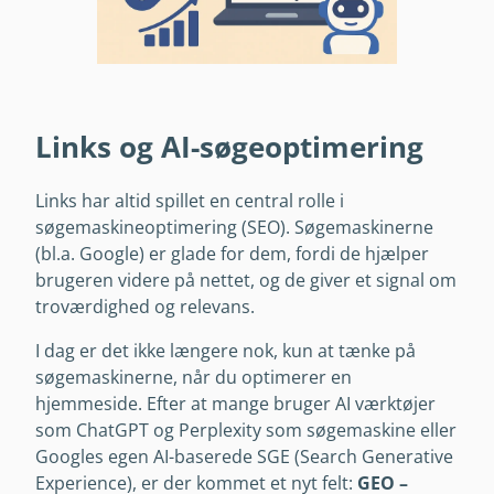
Links og AI-søgeoptimering
Links har altid spillet en central rolle i
søgemaskineoptimering (SEO). Søgemaskinerne
(bl.a. Google) er glade for dem, fordi de hjælper
brugeren videre på nettet, og de giver et signal om
troværdighed og relevans.
I dag er det ikke længere nok, kun at tænke på
søgemaskinerne, når du optimerer en
hjemmeside. Efter at mange bruger AI værktøjer
som ChatGPT og Perplexity som søgemaskine eller
Googles egen AI-baserede SGE (Search Generative
Experience), er der kommet et nyt felt:
GEO –