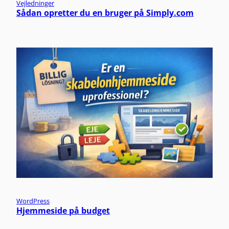
Vejledninger
Sådan opretter du en bruger på Simply.com
WordPress
Hjemmeside på budget