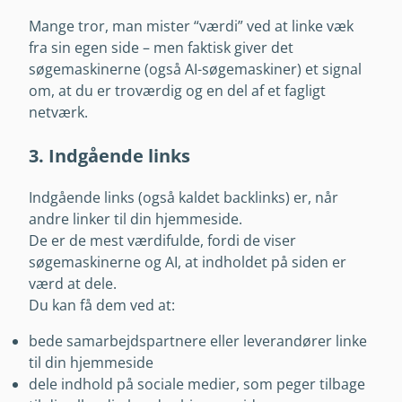
Mange tror, man mister “værdi” ved at linke væk
fra sin egen side – men faktisk giver det
søgemaskinerne (også AI-søgemaskiner) et signal
om, at du er troværdig og en del af et fagligt
netværk.
3. Indgående links
Indgående links (også kaldet backlinks) er, når
andre linker til din hjemmeside.
De er de mest værdifulde, fordi de viser
søgemaskinerne og AI, at indholdet på siden er
værd at dele.
Du kan få dem ved at:
bede samarbejdspartnere eller leverandører linke
til din hjemmeside
dele indhold på sociale medier, som peger tilbage