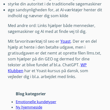
styrke din autoritet i de traditionelle søgemaskiner
øge sandsynligheden for, at AI-værktøjer henter dit
indhold og nævner dig som kilde
Med andre ord: Links hjælper både mennesker,
søgemaskiner og AI med at finde vej til dig.
Mit farvoritværktøj til seo er
Yoast
. Der er en del
hjælp at hente i den betalte udgave, men i
gratisudgaven er det nemt at oprette filen llms.txt,
som hjælper på din GEO og dermed for dine
tekster at blive fundet af bl.a. ChatGPT.
WP
Klubben
har et Yoast-kursus på dansk, som
vejleder dig i bl.a. arbejdet med links.
Blog kategorier
Emotionelle kundetyper
Ny hjemmeside