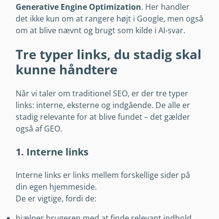
Generative Engine Optimization
. Her handler
det ikke kun om at rangere højt i Google, men også
om at blive nævnt og brugt som kilde i AI-svar.
Tre typer links, du stadig skal
kunne håndtere
Når vi taler om traditionel SEO, er der tre typer
links: interne, eksterne og indgående. De alle er
stadig relevante for at blive fundet – det gælder
også af GEO.
1. Interne links
Interne links er links mellem forskellige sider på
din egen hjemmeside.
De er vigtige, fordi de:
hjælper brugeren med at finde relevant indhold