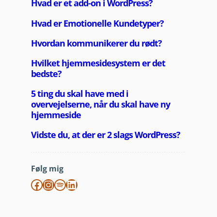
Følg mig
Facebook
Instagram
Spotify
LinkedIn