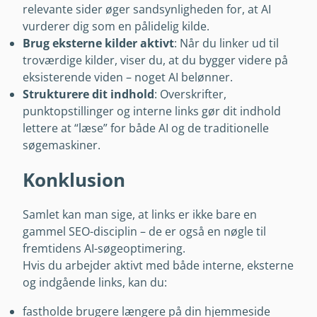
relevante sider øger sandsynligheden for, at AI
vurderer dig som en pålidelig kilde.
Brug eksterne kilder aktivt
: Når du linker ud til
troværdige kilder, viser du, at du bygger videre på
eksisterende viden – noget AI belønner.
Strukturere dit indhold
: Overskrifter,
punktopstillinger og interne links gør dit indhold
lettere at “læse” for både AI og de traditionelle
søgemaskiner.
Konklusion
Samlet kan man sige, at links er ikke bare en
gammel SEO-disciplin – de er også en nøgle til
fremtidens AI-søgeoptimering.
Hvis du arbejder aktivt med både interne, eksterne
og indgående links, kan du:
fastholde brugere længere på din hjemmeside