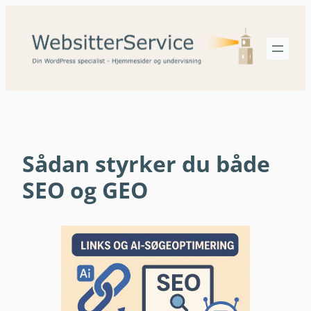
Spring
til
indhold
Sådan styrker du både
SEO og GEO