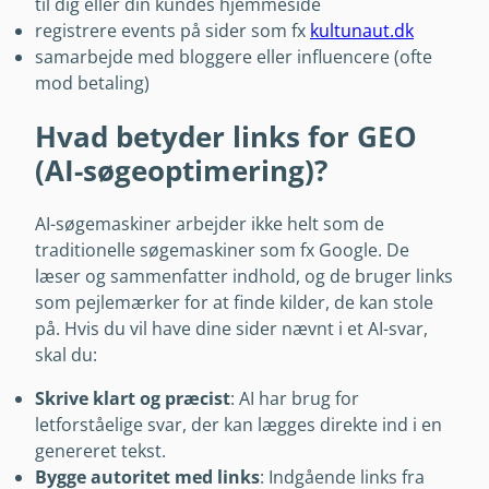
til dig eller din kundes hjemmeside
registrere events på sider som fx
kultunaut.dk
samarbejde med bloggere eller influencere (ofte
mod betaling)
Hvad betyder links for GEO
(AI-søgeoptimering)?
AI-søgemaskiner arbejder ikke helt som de
traditionelle søgemaskiner som fx Google. De
læser og sammenfatter indhold, og de bruger links
som pejlemærker for at finde kilder, de kan stole
på. Hvis du vil have dine sider nævnt i et AI-svar,
skal du:
Skrive klart og præcist
: AI har brug for
letforståelige svar, der kan lægges direkte ind i en
genereret tekst.
Bygge autoritet med links
: Indgående links fra