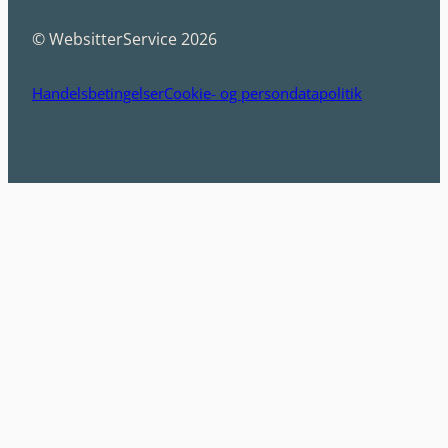
© WebsitterService 2026
Handelsbetingelser
Cookie- og persondatapolitik