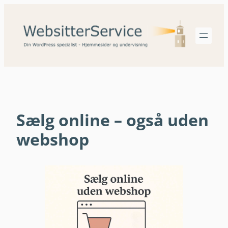
Spring
til
indhold
Sælg online – også uden
webshop