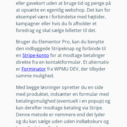
eller gavekort uden at bruge tid og penge på
at opsætte en egentlig webshop. Det kan for
eksempel være i forbindelse med højtider,
kampagner eller hvis du fx afholder et
foredrag og skal sælge billetter til det.
Bruger du Elementor Pro, kan du benytte
den indbyggede Stripeknap og forbinde til
en
Stripe-konto
for at modtage betalinger
direkte fra en kontaktformular. Et alternativ
er
Forminator
fra WPMU DEV, der tilbyder
samme mulighed.
Med begge løsninger opretter du en side
med produktet, indsætter en formular med
betalingsmulighed (eventuelt i en popup) og
kan derefter modtage betaling via Stripe.
Denne metode er nemmere end det lyder
og du kan sælge uden uden indkøbskurv og