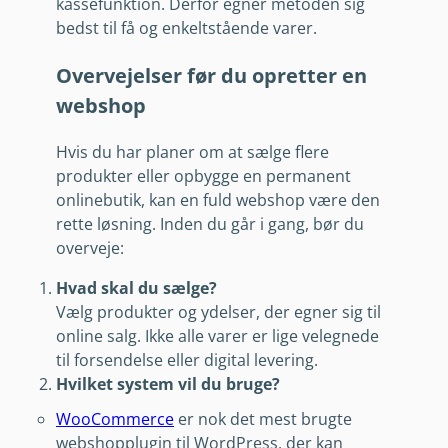
kassefunktion. Derfor egner metoden sig
bedst til få og enkeltstående varer.
Overvejelser før du opretter en
webshop
Hvis du har planer om at sælge flere
produkter eller opbygge en permanent
onlinebutik, kan en fuld webshop være den
rette løsning. Inden du går i gang, bør du
overveje:
Hvad skal du sælge?
Vælg produkter og ydelser, der egner sig til
online salg. Ikke alle varer er lige velegnede
til forsendelse eller digital levering.
Hvilket system vil du bruge?
WooCommerce
er nok det mest brugte
webshopplugin til WordPress, der kan