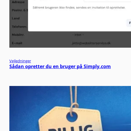
Vejledninger
Sådan opretter du en bruger på Simply.com