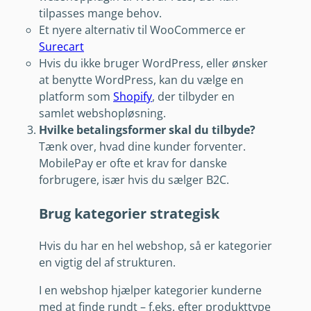
tilpasses mange behov.
Et nyere alternativ til WooCommerce er
Surecart
Hvis du ikke bruger WordPress, eller ønsker
at benytte WordPress, kan du vælge en
platform som
Shopify
, der tilbyder en
samlet webshopløsning.
Hvilke betalingsformer skal du tilbyde?
Tænk over, hvad dine kunder forventer.
MobilePay er ofte et krav for danske
forbrugere, især hvis du sælger B2C.
Brug kategorier strategisk
Hvis du har en hel webshop, så er kategorier
en vigtig del af strukturen.
I en webshop hjælper kategorier kunderne
med at finde rundt – f.eks. efter produkttype