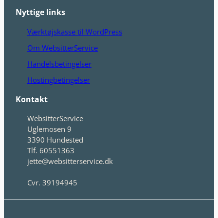
Nyttige links
Værktøjskasse til WordPress
Om WebsitterService
Handelsbetingelser
Hostingbetingelser
Kontakt
WebsitterService
Uglemosen 9
3390 Hundested
Tlf. 60551363
jette@websitterservice.dk
Cvr. 39194945