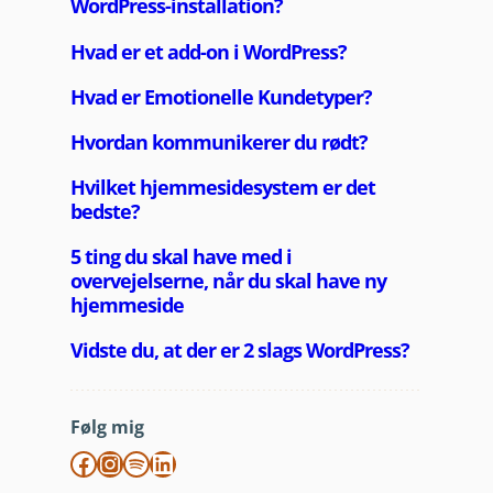
Følg mig
Facebook
Instagram
Spotify
LinkedIn