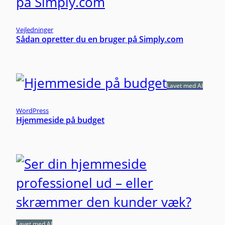
Vejledninger
Sådan opretter du en bruger på Simply.com
Lavet med AI
WordPress
Hjemmeside på budget
Lavet med AI