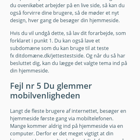
du ovenikøbet arbejder på en live side, så kan du
også forvirre dine brugere, så de møder et nyt
design, hver gang de besøger din hjemmeside.
Hvis du vil undgå dette, så lav dit forarbejde, som
forklaret i punkt 1. Du kan også lave et
subdomæne som du kan bruge til at teste
fx ditdomæne.dk/jettestestside. Og når du så har
besluttet dig, kan du lægge det valgte tema ind på
din hjemmeside.
Fejl nr 5 Du glemmer
mobilvenligheden
Langt de fleste brugere af internettet, besøger en
hjemmeside første gang via mobiltelefonen.
Mange kommer aldrig ind på hjemmeside via en
computer. Derfor er det meget vigtigt at din