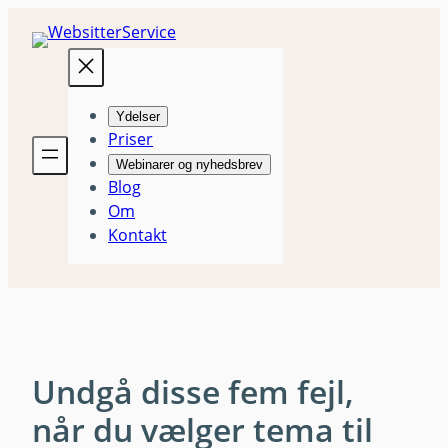
Spring
til
indhold
Ydelser
Priser
Webinarer og nyhedsbrev
Blog
Om
Kontakt
Undgå disse fem fejl,
når du vælger tema til