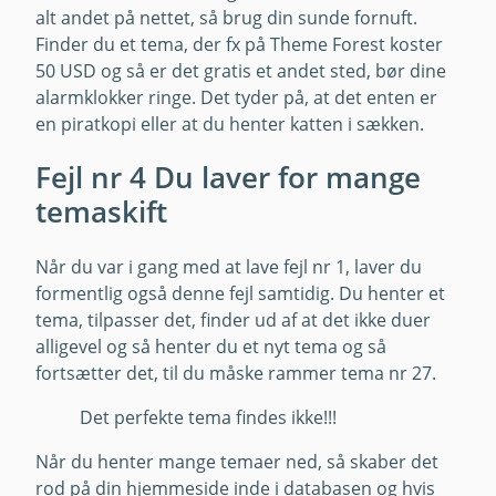
alt andet på nettet, så brug din sunde fornuft.
Finder du et tema, der fx på Theme Forest koster
50 USD og så er det gratis et andet sted, bør dine
alarmklokker ringe. Det tyder på, at det enten er
en piratkopi eller at du henter katten i sækken.
Fejl nr 4 Du laver for mange
temaskift
Når du var i gang med at lave fejl nr 1, laver du
formentlig også denne fejl samtidig. Du henter et
tema, tilpasser det, finder ud af at det ikke duer
alligevel og så henter du et nyt tema og så
fortsætter det, til du måske rammer tema nr 27.
Det perfekte tema findes ikke!!!
Når du henter mange temaer ned, så skaber det
rod på din hjemmeside inde i databasen og hvis