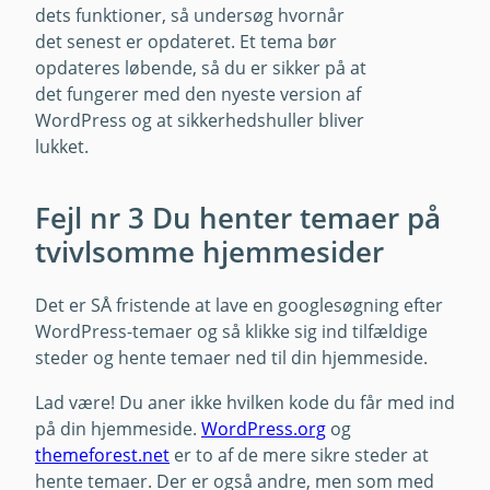
dets funktioner, så undersøg hvornår
det senest er opdateret. Et tema bør
opdateres løbende, så du er sikker på at
det fungerer med den nyeste version af
WordPress og at sikkerhedshuller bliver
lukket.
Fejl nr 3 Du henter temaer på
tvivlsomme hjemmesider
Det er SÅ fristende at lave en googlesøgning efter
WordPress-temaer og så klikke sig ind tilfældige
steder og hente temaer ned til din hjemmeside.
Lad være! Du aner ikke hvilken kode du får med ind
på din hjemmeside.
WordPress.org
og
themeforest.net
er to af de mere sikre steder at
hente temaer. Der er også andre, men som med