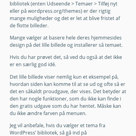
bibliotek (enten Udseende > Temaer > Tilføj nyt
eller på wordpress.org/themes) er der rigtig
mange muligheder og det er let at blive fristet af
de flotte billeder.
Mange vælger at basere hele deres hjemmesides
design på det lille billede og installerer så temaet.
Hvis du har prøvet det, så ved du også at det ikke
er en særlig god idé.
Det lille billede viser nemlig kun et eksempel på,
hvordan siden kan komme til at se ud og ofte så er
det en såkaldt proudgave, der vises. Det betyder at
den har nogle funktioner, som du ikke kan finde i
den gratis udgave som du har hentet. Måske kan
du ikke ændre farven på menuen.
Jeg vil anbefale, hvis du vælger et tema fra
WordPress’ bibliotek, så gå ind på