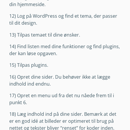
din hjemmeside.
12) Log på WordPress og find et tema, der passer
til dit design.
13) Tilpas temaet til dine ønsker.
14) Find listen med dine funktioner og find plugins,
der kan løse opgaven.
15) Tilpas plugins.
16) Opret dine sider. Du behøver ikke at lægge
indhold ind endnu.
17) Opret en menu ud fra det nu nåede frem til i
punkt 6.
18) Læg indhold ind på dine sider. Bemærk at det
er en god idé at billeder er optimeret til brug på
nettet og tekster bliver “renset” for koder inden.