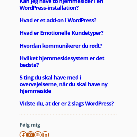
Følg mig
Facebook
Instagram
Spotify
LinkedIn