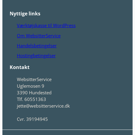
Nyttige links
Værktøjskasse til WordPress
Om WebsitterService
Handelsbetingelser
Hostingbetingelser
Kontakt
WebsitterService
Uglemosen 9
3390 Hundested
Tlf. 60551363
jette@websitterservice.dk
Cvr. 39194945