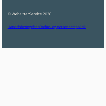
© WebsitterService 2026
Handelsbetingelser
Cookie- og persondatapolitik