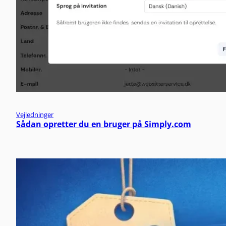
Vejledninger
Sådan opretter du en bruger på Simply.com