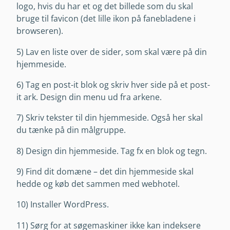
logo, hvis du har et og det billede som du skal
bruge til favicon (det lille ikon på fanebladene i
browseren).
5) Lav en liste over de sider, som skal være på din
hjemmeside.
6) Tag en post-it blok og skriv hver side på et post-
it ark. Design din menu ud fra arkene.
7) Skriv tekster til din hjemmeside. Også her skal
du tænke på din målgruppe.
8) Design din hjemmeside. Tag fx en blok og tegn.
9) Find dit domæne – det din hjemmeside skal
hedde og køb det sammen med webhotel.
10) Installer WordPress.
11) Sørg for at søgemaskiner ikke kan indeksere