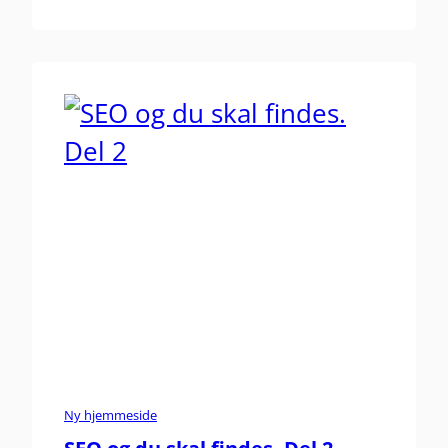
brugervenligheden på din hjemmeside, så er
der en fantastisk bivirkning. Du har nemlig
meget større chance for at flere…
Ny hjemmeside