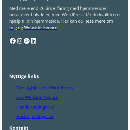
Med mere end 26 års erfaring med hjemmesider –
heraf over halvdelen med WordPress, får du kvalificeret
hjælp til din hjemmeside. Her kan du
læse mere om
mig og WebsitterService
Facebook
Instagram
Spotify
LinkedIn
Nyttige links
Værktøjskasse til WordPress
Om WebsitterService
Handelsbetingelser
Hostingbetingelser
Kontakt