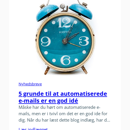
Nyhedsbreve
5 grunde til at automatiserede
e-mails er en god idé
Måske har du hørt om automatiserede e-
mails, men er i tvivl om det er en god ide for
dig. Når du har læst dette blog indlæg, har du
fået 5 grunde til, at jeg mener at det er en god
Læs indlægget