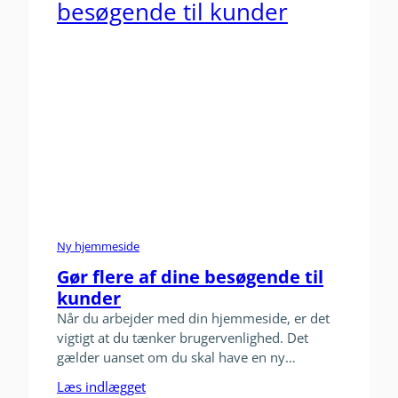
Ny hjemmeside
Gør flere af dine besøgende til
kunder
Når du arbejder med din hjemmeside, er det
vigtigt at du tænker brugervenlighed. Det
gælder uanset om du skal have en ny
hjemmeside eller blot vil gøre den du har,
Læs indlægget
endnu bedre. Når du arbejder med